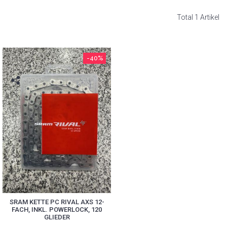
Total 1 Artikel
-40%
SRAM KETTE PC RIVAL AXS 12-
FACH, INKL. POWERLOCK, 120
GLIEDER