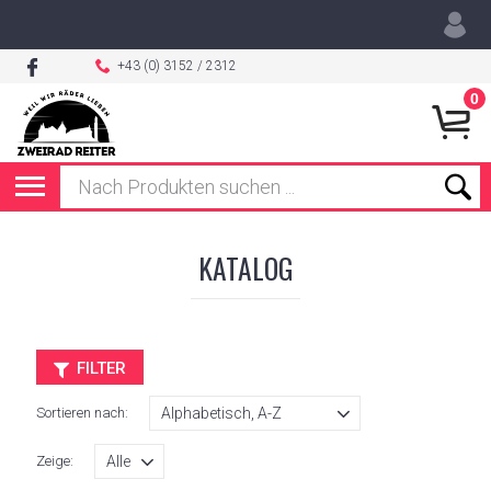
+43 (0) 3152 / 2312
0
KATALOG
FILTER
Sortieren nach:
Zeige: