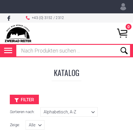
+43 (0) 3152 / 2312
0
KATALOG
FILTER
Sortieren nach:
Zeige: