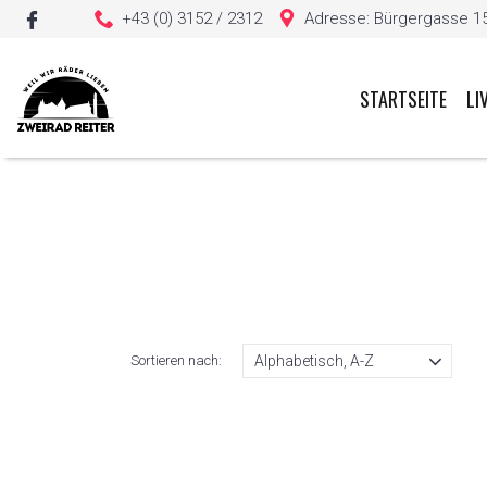
+43 (0) 3152 / 2312
Adresse: Bürgergasse 15, 
STARTSEITE
LI
Sie haben keine Artikel in Ihrem Warenkorb
Sortieren nach: