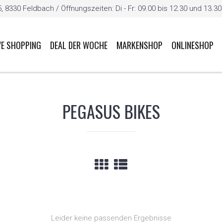
8330 Feldbach / Öffnungszeiten: Di - Fr: 09.00 bis 12.30 und 13.30 b
VE SHOPPING
DEAL DER WOCHE
MARKENSHOP
ONLINESHOP
PEGASUS BIKES
Leider keine passenden Ergebnisse