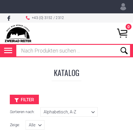
+43 (0) 3152 / 2312
0
KATALOG
FILTER
Sortieren nach:
Zeige: