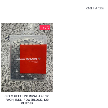
Total 1 Artikel
-40%
SRAM KETTE PC RIVAL AXS 12-
FACH, INKL. POWERLOCK, 120
GLIEDER