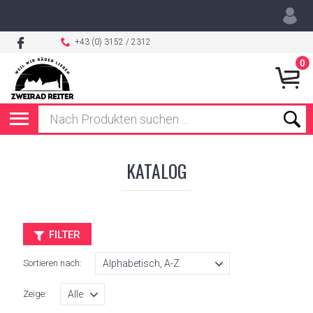
+43 (0) 3152 / 2312
0
KATALOG
FILTER
Sortieren nach:
Zeige: