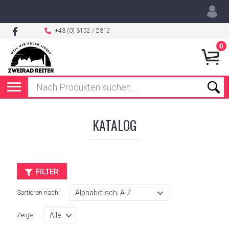
+43 (0) 3152 / 2312
0
KATALOG
FILTER
Sortieren nach:
Zeige: