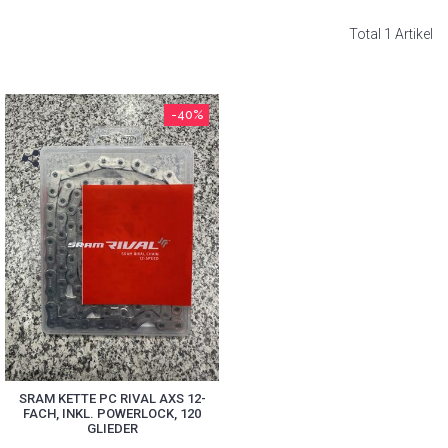
Total 1 Artikel
-40%
SRAM KETTE PC RIVAL AXS 12-
FACH, INKL. POWERLOCK, 120
GLIEDER