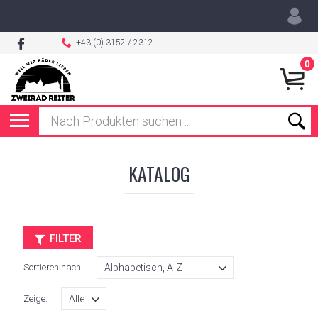
+43 (0) 3152 / 2312
0
KATALOG
FILTER
Sortieren nach:
Zeige: