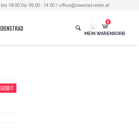
is 18.00 Sa: 09.00 - 14.00 / office@zweirad-reiter.at
0
DIENSTRAD
MEIN WARENKORB
GEBOT