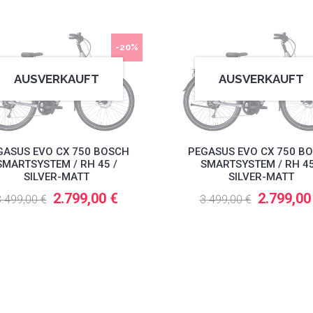
-20%
AUSVERKAUFT
AUSVERKAUFT
GASUS EVO CX 750 BOSCH
PEGASUS EVO CX 750 B
SMARTSYSTEM / RH 45 /
SMARTSYSTEM / RH 45
SILVER-MATT
SILVER-MATT
2.799,00 €
2.799,00
.499,00 €
3.499,00 €