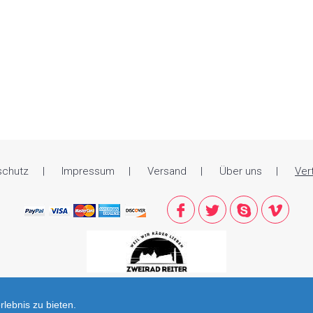
schutz
Impressum
Versand
Über uns
Ver
lebnis zu bieten.