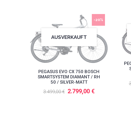
-20%
AUSVERKAUFT
PE
PEGASUS EVO CX 750 BOSCH
SMARTSYSTEM DIAMANT / RH
50 / SILVER-MATT
3
2.799,00 €
3.499,00 €