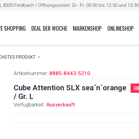
8330 Feldbach / Öffnungszeiten: Di - Fr: 09.00 bis 12.30 und 13.30 b
VE SHOPPING
DEAL DER WOCHE
MARKENSHOP
ONLINESHOP
CHSTES PRODUKT
Artikelnummer:
8885-8443-5210
Cube Attention SLX sea´n´orange
AN
/ Gr. L
Verfügbarkeit:
Ausverkauft