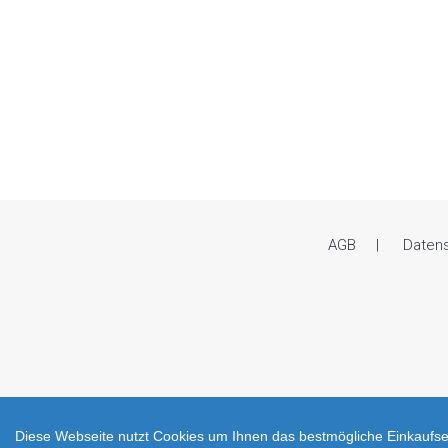
AGB
Daten
Diese Webseite nutzt Cookies um Ihnen das bestmögliche Einkaufser