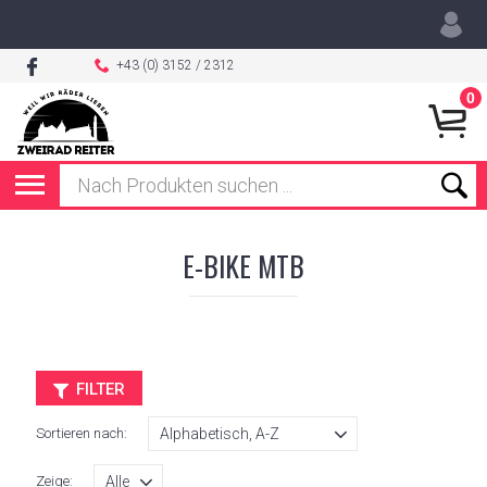
+43 (0) 3152 / 2312
0
E-BIKE MTB
FILTER
Sortieren nach:
Zeige: