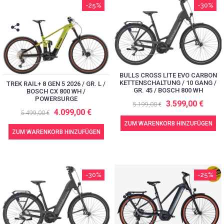
-25%
-30%
BULLS CROSS LITE EVO CARBON
KETTENSCHALTUNG / 10 GANG /
TREK RAIL+ 8 GEN 5 2026 / GR. L /
GR. 45 / BOSCH 800 WH
BOSCH CX 800 WH /
POWERSURGE
3.599,00 €
5.199,00 €
4.099,00 €
5.499,00 €
ZUM WARENKORB HINZUFÜGEN
ZUM WARENKORB HINZUFÜGEN
-30%
-25%