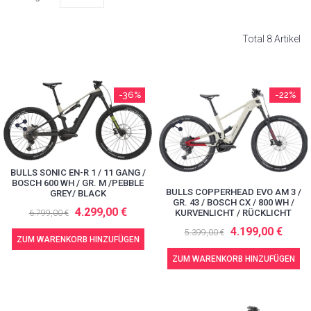
Total 8 Artikel
-36%
-22%
BULLS SONIC EN-R 1 / 11 GANG /
BOSCH 600 WH / GR. M /PEBBLE
BULLS COPPERHEAD EVO AM 3 /
GREY/ BLACK
GR. 43 / BOSCH CX / 800 WH /
4.299,00 €
KURVENLICHT / RÜCKLICHT
6.799,00 €
4.199,00 €
5.399,00 €
ZUM WARENKORB HINZUFÜGEN
ZUM WARENKORB HINZUFÜGEN