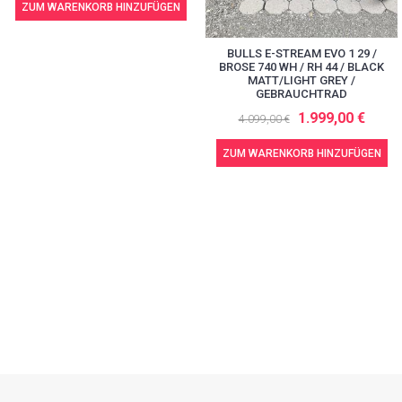
ZUM WARENKORB HINZUFÜGEN
BULLS E-STREAM EVO 1 29 /
BROSE 740 WH / RH 44 / BLACK
MATT/LIGHT GREY /
GEBRAUCHTRAD
1.999,00 €
4.099,00 €
ZUM WARENKORB HINZUFÜGEN