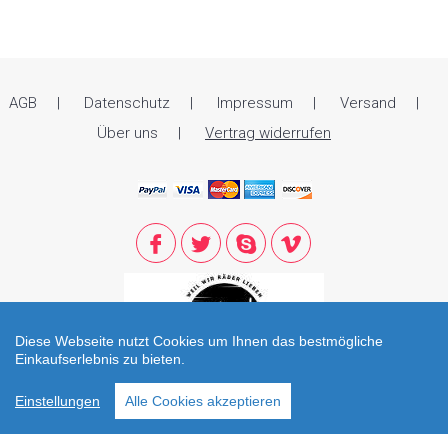
AGB
Datenschutz
Impressum
Versand
Über uns
Vertrag widerrufen
Diese Webseite nutzt Cookies um Ihnen das bestmögliche
Einkaufserlebnis zu bieten.
© 2021 Zweirad Reiter. All Rights Reserved. Öffnungszeiten: Di - Fr: 09.00
Einstellungen
Alle Cookies akzeptieren
bis 12.30 und 13.30 bis 18.00 Sa: 09.00 - 14.00 / office@zweirad-reiter.at