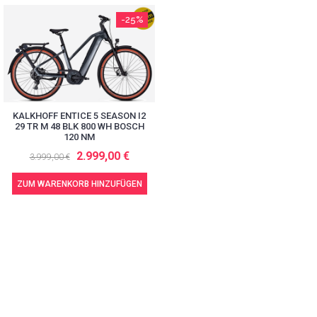
-25%
KALKHOFF ENTICE 5 SEASON I2
29 TR M 48 BLK 800 WH BOSCH
120 NM
2.999,00 €
3.999,00 €
ZUM WARENKORB HINZUFÜGEN