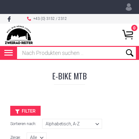
+43 (0) 3152 / 2312
0
E-BIKE MTB
FILTER
Sortieren nach:
Zeige: