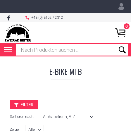
+43 (0) 3152 / 2312
0
E-BIKE MTB
FILTER
Sortieren nach:
Zeige: