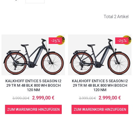
Total 2 Artikel
-25%
-25%
KALKHOFF ENTICE 5 SEASON I2
KALKHOFF ENTICE 5 SEASON I2
29 TR M 48 BLK 800 WH BOSCH
29 TR M 48 BLK 800 WH BOSCH
120 NM
120 NM
2.999,00 €
2.999,00 €
3.999,00 €
3.999,00 €
ZUM WARENKORB HINZUFÜGEN
ZUM WARENKORB HINZUFÜGEN