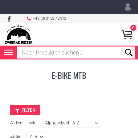
+43 (0) 3152 / 2312
0
E-BIKE MTB
FILTER
Sortieren nach:
Zeige: