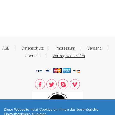
AGB
Datenschutz
Impressum
Versand
Über uns
Vertrag widerrufen
Diese Webseite nutzt Cookies um Ihnen das bestmögliche
Einkaufserlebnis zu bieten.