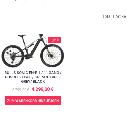
Total 1 Artikel
-36%
BULLS SONIC EN-R 1 / 11 GANG /
BOSCH 600 WH / GR. M /PEBBLE
GREY/ BLACK
4.299,00 €
6.799,00 €
ZUM WARENKORB HINZUFÜGEN