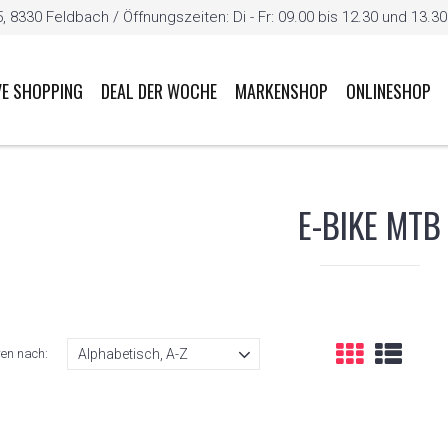
8330 Feldbach / Öffnungszeiten: Di - Fr: 09.00 bis 12.30 und 13.30 b
VE SHOPPING
DEAL DER WOCHE
MARKENSHOP
ONLINESHOP
E-BIKE MTB
ren nach: