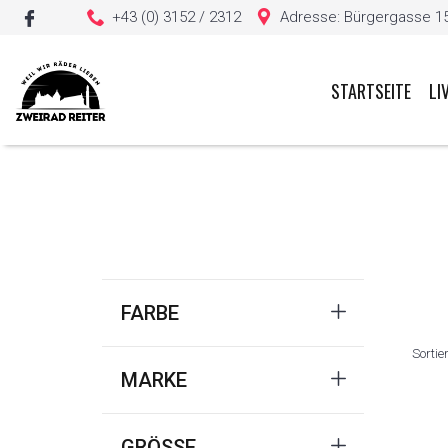
+43 (0) 3152 / 2312
Adresse: Bürgergasse 15, 
STARTSEITE
LI
Sie haben keine Artikel in Ihrem Warenkorb
FARBE
Sortie
MARKE
GRÖSSE