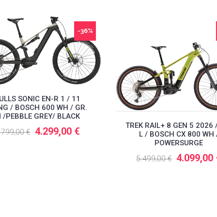
-36%
ULLS SONIC EN-R 1 / 11
G / BOSCH 600 WH / GR.
 /PEBBLE GREY/ BLACK
TREK RAIL+ 8 GEN 5 2026 
4.299,00 €
.799,00 €
L / BOSCH CX 800 WH 
POWERSURGE
4.099,00
5.499,00 €