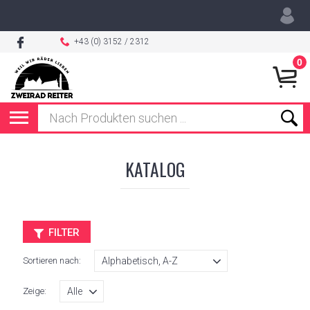
+43 (0) 3152 / 2312
0
KATALOG
FILTER
Sortieren nach:
Zeige: