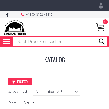
+43 (0) 3152 / 2312
0
KATALOG
FILTER
Sortieren nach:
Zeige: