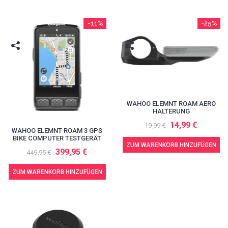
-11%
-25%
WAHOO ELEMNT ROAM AERO
HALTERUNG
14,99 €
19,99 €
WAHOO ELEMNT ROAM 3 GPS
BIKE COMPUTER TESTGERÄT
ZUM WARENKORB HINZUFÜGEN
399,95 €
449,95 €
ZUM WARENKORB HINZUFÜGEN