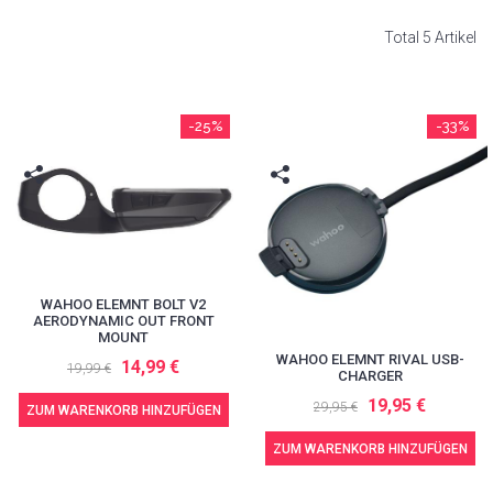
Total 5 Artikel
-25%
-33%
WAHOO ELEMNT BOLT V2
AERODYNAMIC OUT FRONT
MOUNT
WAHOO ELEMNT RIVAL USB-
14,99 €
19,99 €
CHARGER
19,95 €
29,95 €
ZUM WARENKORB HINZUFÜGEN
ZUM WARENKORB HINZUFÜGEN