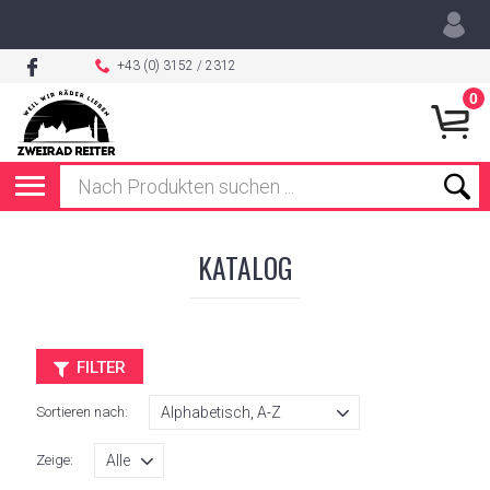
+43 (0) 3152 / 2312
0
KATALOG
FILTER
Sortieren nach:
Zeige: