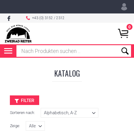
+43 (0) 3152 / 2312
0
KATALOG
FILTER
Sortieren nach:
Zeige: