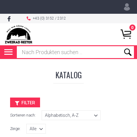
+43 (0) 3152 / 2312
0
KATALOG
FILTER
Sortieren nach:
Zeige: