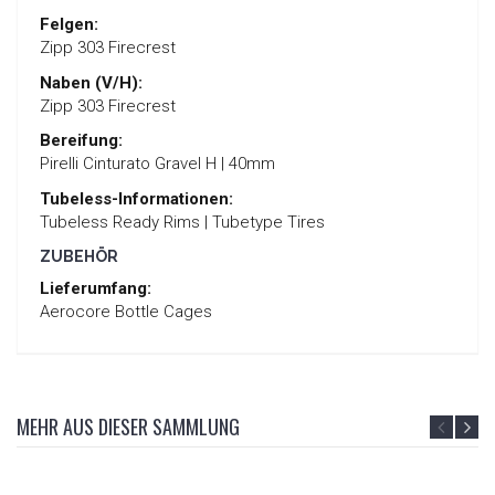
Felgen:
Zipp 303 Firecrest
Naben (V/H):
Zipp 303 Firecrest
Bereifung:
Pirelli Cinturato Gravel H | 40mm
Tubeless-Informationen:
Tubeless Ready Rims | Tubetype Tires
ZUBEHÖR
Lieferumfang:
Aerocore Bottle Cages
MEHR AUS DIESER SAMMLUNG