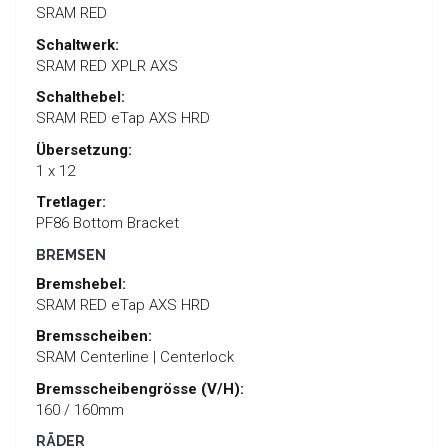
SRAM RED
Schaltwerk:
SRAM RED XPLR AXS
Schalthebel:
SRAM RED eTap AXS HRD
Übersetzung:
1 x 12
Tretlager:
PF86 Bottom Bracket
BREMSEN
Bremshebel:
SRAM RED eTap AXS HRD
Bremsscheiben:
SRAM Centerline | Centerlock
Bremsscheibengrösse (V/H):
160 / 160mm
RÄDER