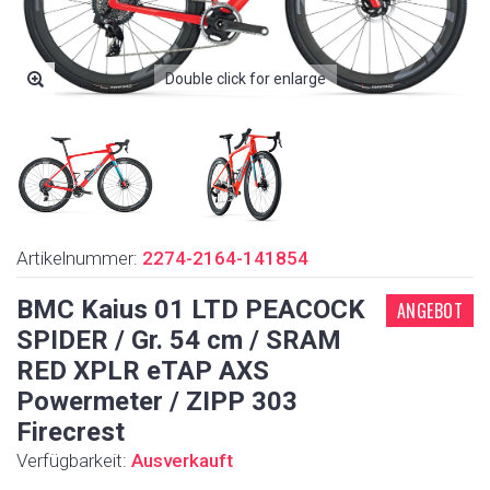
Double click for enlarge
Artikelnummer:
2274-2164-141854
BMC Kaius 01 LTD PEACOCK
ANGEBOT
SPIDER / Gr. 54 cm / SRAM
RED XPLR eTAP AXS
Powermeter / ZIPP 303
Firecrest
Verfügbarkeit:
Ausverkauft