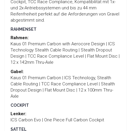
Cockpit, TCC Race Compliance, Kompatibilität mit 1x-
und 2x-Antriebssystemen und bis zu 44 mm
Reifenfreiheit perfekt auf die Anforderungen von Gravel
abgestimmt sind.
RAHMENSET
Rahmen:
Kaius 01 Premium Carbon with Aerocore Design | ICS
Technology Stealth Cable Routing | Stealth Dropout
Design | TCC Race Compliance Level | Flat Mount Disc |
12 x 142mm Thru-Axle
Gabel:
Kaius 01 Premium Carbon | ICS Technology, Stealth
Cable Routing | TCC Race Compliance Level | Stealth
Dropout Design | Flat Mount Disc | 12 x 100mm Thru-
Axle
COCKPIT
Lenker:
ICS Carbon Evo | One Piece Full Carbon Cockpit
SATTEL