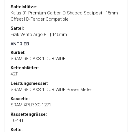
Sattelstütze:
Kaius 01 Premium Carbon D-Shaped Seatpost | 15mm
Offset | D-Fender Compatible
Sattel:
Fizik Vento Argo R1 | 140mm
ANTRIEB
Kurbel:
SRAM RED AXS 1 DUB WIDE
Kettenblätter:
42T
Leistungsmesser:
SRAM RED AXS 1 DUB WIDE Power Meter
Kassette:
SRAM XPLR XG-1271
Kassettengrösse:
10-44T
Kette: