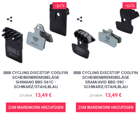
-51%
-51%
BBB CYCLING DISCSTOP COOLFIN
BBB CYCLING DISCSTOP COOLFIN
SCHEIBENBREMSBELÄGE
SCHEIBENBREMSBELÄGE
SHIMANO BBS-561C -
SRAM/AVID BBS-39C -
SCHWARZ/STAHLBLAU
SCHWARZ/STAHLBLAU
13,49 €
13,49 €
27,95 €
27,95 €
ZUM WARENKORB HINZUFÜGEN
ZUM WARENKORB HINZUFÜGEN