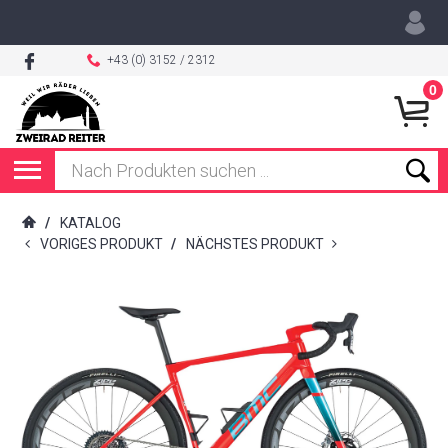
+43 (0) 3152 / 2312
0
/
KATALOG
VORIGES PRODUKT
/
NÄCHSTES PRODUKT