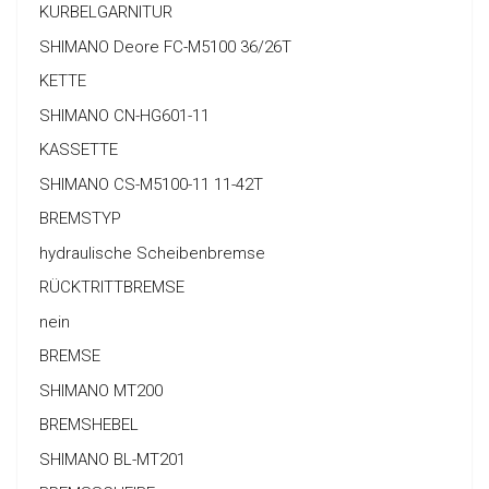
KURBELGARNITUR
SHIMANO Deore FC-M5100 36/26T
KETTE
SHIMANO CN-HG601-11
KASSETTE
SHIMANO CS-M5100-11 11-42T
BREMSTYP
hydraulische Scheibenbremse
RÜCKTRITTBREMSE
nein
BREMSE
SHIMANO MT200
BREMSHEBEL
SHIMANO BL-MT201