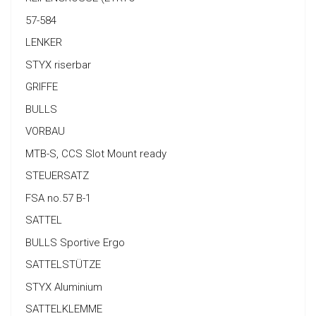
57-584
LENKER
STYX riserbar
GRIFFE
BULLS
VORBAU
MTB-S, CCS Slot Mount ready
STEUERSATZ
FSA no.57 B-1
SATTEL
BULLS Sportive Ergo
SATTELSTÜTZE
STYX Aluminium
SATTELKLEMME