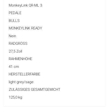
MonkeyLink QR-ML 3
PEDALE
BULLS
MONKEYLINK READY
Nein
RADGRÖSS
27,5 Zoll
RAHMENHÖHE
41 cm
HERSTELLERFARBE
light grey/sage
ZULÄSSIGES GESAMTGEWICHT
125,0 kg