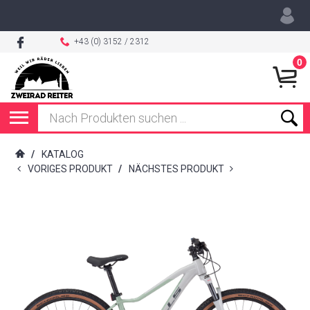
+43 (0) 3152 / 2312
0
/
KATALOG
VORIGES PRODUKT
/
NÄCHSTES PRODUKT