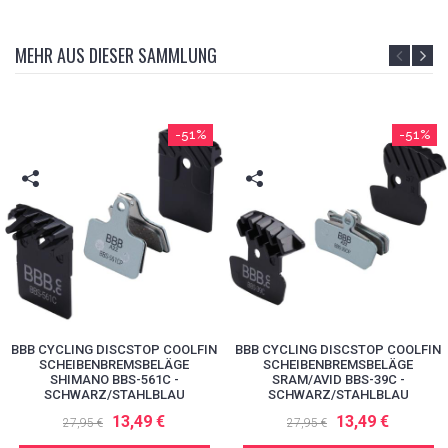
MEHR AUS DIESER SAMMLUNG
-51%
-51%
BBB CYCLING DISCSTOP COOLFIN
BBB CYCLING DISCSTOP COOLFIN
SCHEIBENBREMSBELÄGE
SCHEIBENBREMSBELÄGE
SHIMANO BBS-561C -
SRAM/AVID BBS-39C -
SCHWARZ/STAHLBLAU
SCHWARZ/STAHLBLAU
13,49 €
13,49 €
27,95 €
27,95 €