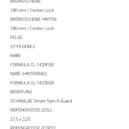
BREMSSCHEIBE
180 mm / Center Lock
BREMSSCHEIBE HINTEN
180 mm / Center Lock
FELGE
STYX DDM-2
NABE
FORMULA CL-1420FQR
NABE (HINTERRAD)
FORMULA CL-1422RQR
BEREIFUNG
SCHWALBE Smart Sam K-Guard
REIFENGRÖSSE (ZOLL
27,5 x 2,25
REIFENGRÖSSE (ETRTO