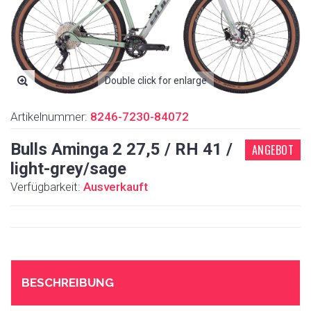
Double click for enlarge
Artikelnummer:
8246-7230-84072
Bulls Aminga 2 27,5 / RH 41 /
ANGEBOT
light-grey/sage
Verfügbarkeit:
Ausverkauft
BESCHREIBUNG