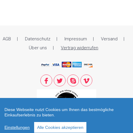
AGB
Datenschutz
Impressum
Versand
Über uns
Vertrag widerrufen
Diese Webseite nutzt Cookies um Ihnen das bestmögliche
Einkaufserlebnis zu bieten.
© 2021 Zweirad Reiter. All Rights Reserved. Öffnungszeiten: Di - Fr: 09.00
Einstellungen
Alle Cookies akzeptieren
bis 12.30 und 13.30 bis 18.00 Sa: 09.00 - 14.00 / office@zweirad-reiter.at