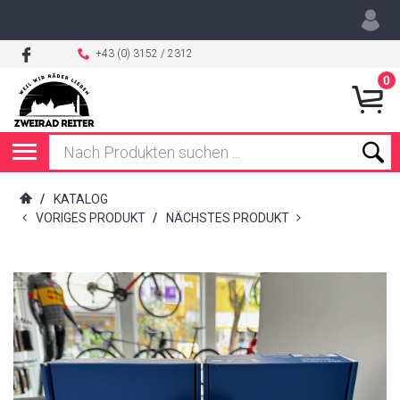
+43 (0) 3152 / 2312
0
/
KATALOG
VORIGES PRODUKT
/
NÄCHSTES PRODUKT