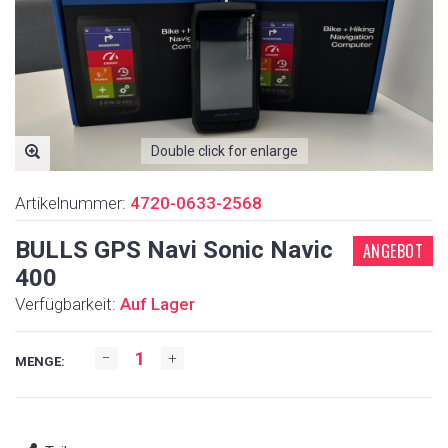
Double click for enlarge
Artikelnummer:
4720-0633-2568
BULLS GPS Navi Sonic Navic
ANGEBOT
400
Verfügbarkeit:
Auf Lager
MENGE: