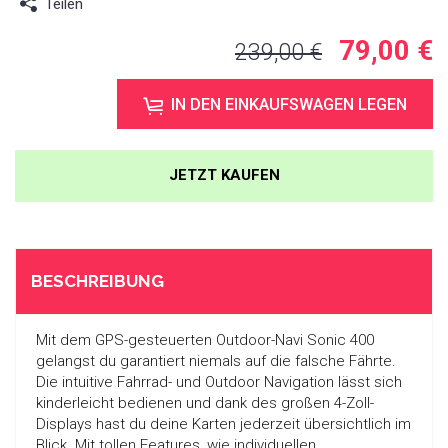
Teilen
79,00 €
239,00 €
IN DEN EINKAUFSWAGEN LEGEN
JETZT KAUFEN
BESCHREIBUNG
Mit dem GPS-gesteuerten Outdoor-Navi Sonic 400
gelangst du garantiert niemals auf die falsche Fährte.
Die intuitive Fahrrad- und Outdoor Navigation lässt sich
kinderleicht bedienen und dank des großen 4-Zoll-
Displays hast du deine Karten jederzeit übersichtlich im
Blick. Mit tollen Features, wie individuellen