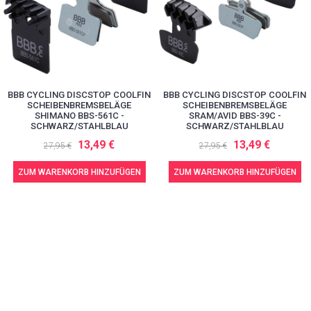
BBB CYCLING DISCSTOP COOLFIN
BBB CYCLING DISCSTOP COOLFIN
SCHEIBENBREMSBELÄGE
SCHEIBENBREMSBELÄGE
SHIMANO BBS-561C -
SRAM/AVID BBS-39C -
SCHWARZ/STAHLBLAU
SCHWARZ/STAHLBLAU
13,49 €
13,49 €
27,95 €
27,95 €
ZUM WARENKORB HINZUFÜGEN
ZUM WARENKORB HINZUFÜGEN