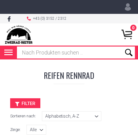
+43 (0) 3152 / 2312
0
REIFEN RENNRAD
FILTER
Sortieren nach:
Zeige: