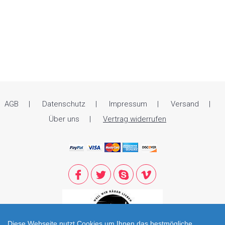
AGB
Datenschutz
Impressum
Versand
Über uns
Vertrag widerrufen
Diese Webseite nutzt Cookies um Ihnen das bestmögliche