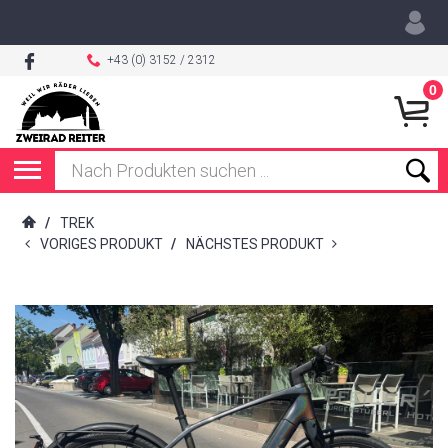
+43 (0) 3152 / 2312
0
/
TREK
VORIGES PRODUKT
/
NÄCHSTES PRODUKT