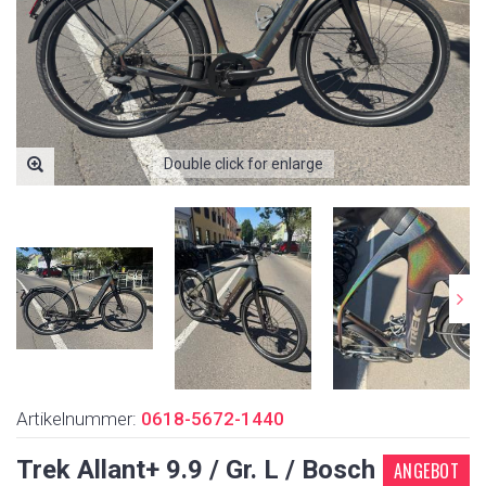
Double click for enlarge
Artikelnummer:
0618-5672-1440
Trek Allant+ 9.9 / Gr. L / Bosch
ANGEBOT