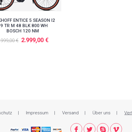
HOFF ENTICE 5 SEASON I2
29 TR M 48 BLK 800 WH
BOSCH 120 NM
2.999,00 €
.999,00 €
schutz
Impressum
Versand
Über uns
Ver