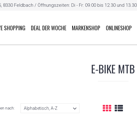
8330 Feldbach / Öffnungszeiten: Di - Fr: 09.00 bis 12.30 und 13.30 b
VE SHOPPING
DEAL DER WOCHE
MARKENSHOP
ONLINESHOP
E-BIKE MTB
ren nach: