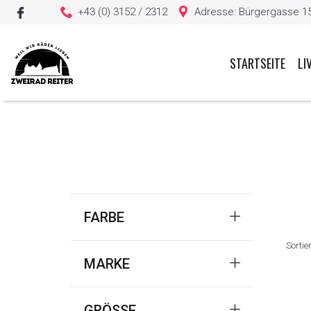
+43 (0) 3152 / 2312
Adresse: Bürgergasse 15, 
STARTSEITE
LI
Sie haben keine Artikel in Ihrem Warenkorb
FARBE
Sortie
MARKE
GRÖSSE