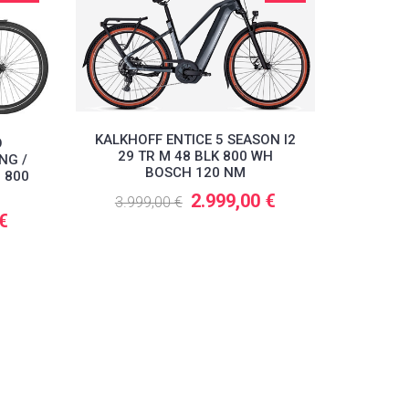
KALKHOFF ENTICE 5 SEASON I2
O
29 TR M 48 BLK 800 WH
NG /
BOSCH 120 NM
H 800
2.999,00 €
3.999,00 €
 €