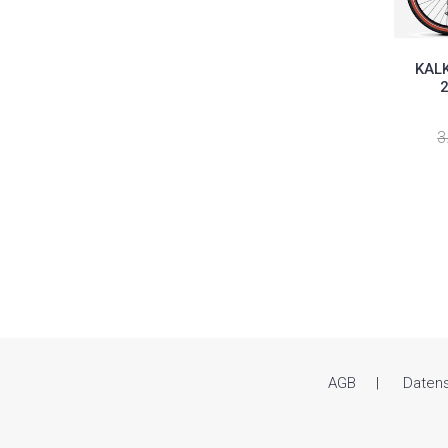
KALK
3
AGB
Daten