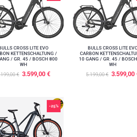
BULLS CROSS LITE EVO
BULLS CROSS LITE EV
BON KETTENSCHALTUNG /
CARBON KETTENSCHALTU
ANG / GR. 45 / BOSCH 800
10 GANG / GR. 45 / BOSC
WH
WH
3.599,00 €
3.599,00
.199,00 €
5.199,00 €
-25%