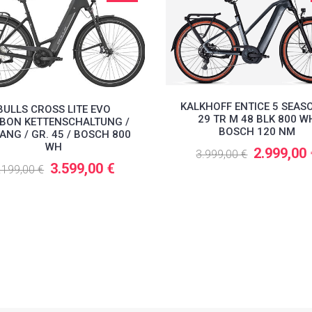
KALKHOFF ENTICE 5 SEASO
BULLS CROSS LITE EVO
29 TR M 48 BLK 800 W
BON KETTENSCHALTUNG /
BOSCH 120 NM
ANG / GR. 45 / BOSCH 800
WH
2.999,00
3.999,00 €
3.599,00 €
.199,00 €