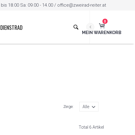
is 18.00 Sa: 09.00 - 14.00 / office@zweirad-reiter.at
0
DIENSTRAD
MEIN WARENKORB
Zeige:
Total 6 Artikel