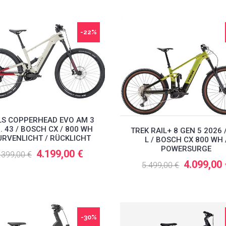
-22%
LS COPPERHEAD EVO AM 3
R. 43 / BOSCH CX / 800 WH
TREK RAIL+ 8 GEN 5 2026 
URVENLICHT / RÜCKLICHT
L / BOSCH CX 800 WH 
POWERSURGE
4.199,00 €
.399,00 €
4.099,00
5.499,00 €
-30%