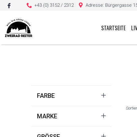
+43 (0) 3152 / 2312
Adresse: Bürgergasse 15, 
STARTSEITE
LI
Sie haben keine Artikel in Ihrem Warenkorb
FARBE
Sortie
MARKE
GRÖSSE