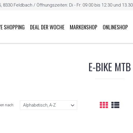
8330 Feldbach / Öffnungszeiten: Di - Fr: 09.00 bis 12.30 und 13.30 b
VE SHOPPING
DEAL DER WOCHE
MARKENSHOP
ONLINESHOP
E-BIKE MTB
ren nach: