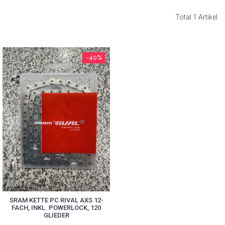
Total 1 Artikel
-40%
SRAM KETTE PC RIVAL AXS 12-
FACH, INKL. POWERLOCK, 120
GLIEDER