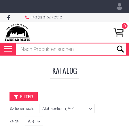
+43 (0) 3152 / 2312
0
KATALOG
FILTER
Sortieren nach:
Zeige: