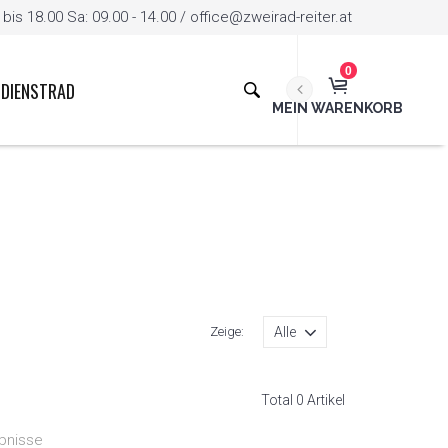
is 18.00 Sa: 09.00 - 14.00 / office@zweirad-reiter.at
0
DIENSTRAD
MEIN WARENKORB
Zeige:
Total 0 Artikel
bnisse