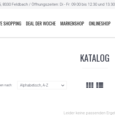
8330 Feldbach / Öffnungszeiten: Di - Fr: 09.00 bis 12.30 und 13.30 b
VE SHOPPING
DEAL DER WOCHE
MARKENSHOP
ONLINESHOP
KATALOG
ren nach:
Leider keine passenden Erge