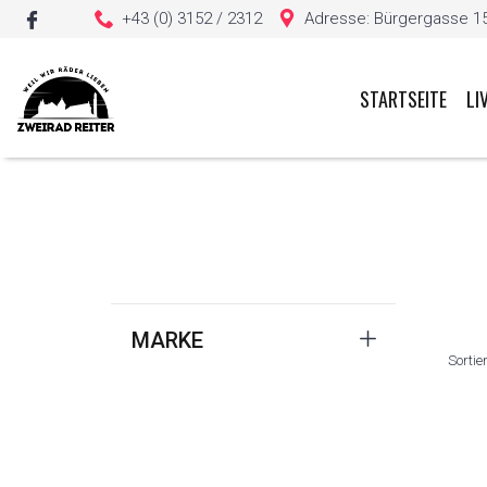
+43 (0) 3152 / 2312
Adresse: Bürgergasse 15, 
STARTSEITE
LI
Sie haben keine Artikel in Ihrem Warenkorb
MARKE
Sortie