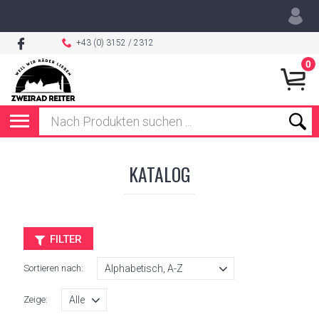
+43 (0) 3152 / 2312
0
KATALOG
FILTER
Sortieren nach:
Zeige: